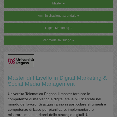
Master
Amministrazione aziendale
Digital Marketing
Per modalità / luogo
Master di I Livello in Digital Marketing &
Social Media Management
Università Telematica Pegaso Il master fornisce le
competenze di marketing e digitali tra le più ricercate nel
mondo del lavoro. Si acquisiranno in particolare strumenti e
competenze di base per pianificare, implementare e
misurare impatti e ritorni delle strategie digitali. Un...