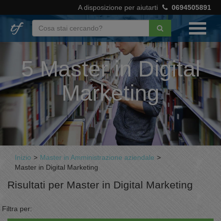
A disposizione per aiutarti
0694505891
5 Master in Digital
Marketing
Inizio
>
Master in Amministrazione aziendale
>
Master in Digital Marketing
Risultati per Master in Digital Marketing
Filtra per: