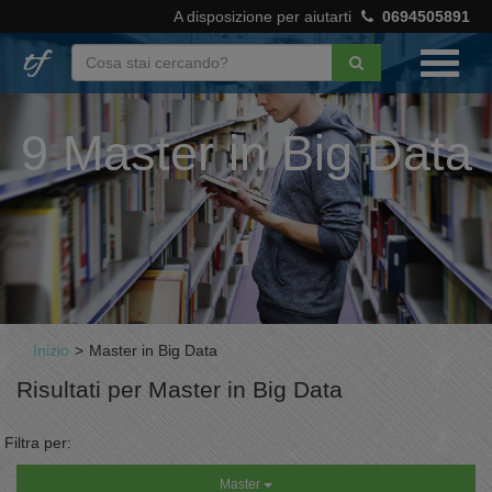
A disposizione per aiutarti
0694505891
9 Master in Big Data
Inizio
>
Master in Big Data
Risultati per Master in Big Data
Filtra per:
Master