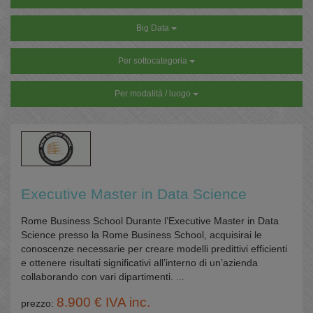
Big Data
Per sottocategoria
Per modalità / luogo
Executive Master in Data Science
Rome Business School Durante l’Executive Master in Data
Science presso la Rome Business School, acquisirai le
conoscenze necessarie per creare modelli predittivi efficienti
e ottenere risultati significativi all’interno di un’azienda
collaborando con vari dipartimenti. ...
8.900 € IVA inc.
prezzo: