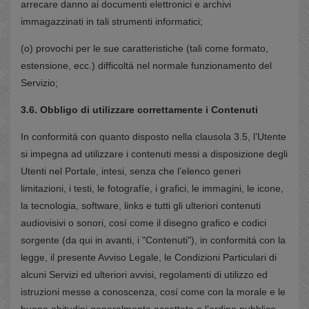
arrecare danno ai documenti elettronici e archivi
immagazzinati in tali strumenti informatici;
(o) provochi per le sue caratteristiche (tali come formato,
estensione, ecc.) difficoltá nel normale funzionamento del
Servizio;
3.6. Obbligo di utilizzare correttamente i Contenuti
In conformitá con quanto disposto nella clausola 3.5, l’Utente
si impegna ad utilizzare i contenuti messi a disposizione degli
Utenti nel Portale, intesi, senza che l’elenco generi
limitazioni, i testi, le fotografíe, i grafici, le immagini, le icone,
la tecnologia, software, links e tutti gli ulteriori contenuti
audiovisivi o sonori, cosí come il disegno grafico e codici
sorgente (da qui in avanti, i "Contenuti"), in conformitá con la
legge, il presente Avviso Legale, le Condizioni Particulari di
alcuni Servizi ed ulteriori avvisi, regolamenti di utilizzo ed
istruzioni messe a conoscenza, cosí come con la morale e le