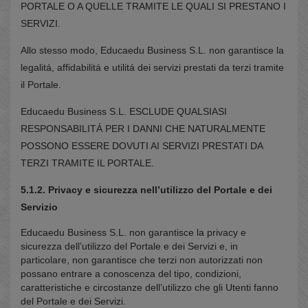
PORTALE O A QUELLE TRAMITE LE QUALI SI PRESTANO I
SERVIZI.
Allo stesso modo, Educaedu Business S.L. non garantisce la
legalitá, affidabilitá e utilitá dei servizi prestati da terzi tramite
il Portale.
Educaedu Business S.L. ESCLUDE QUALSIASI
RESPONSABILITÁ PER I DANNI CHE NATURALMENTE
POSSONO ESSERE DOVUTI AI SERVIZI PRESTATI DA
TERZI TRAMITE IL PORTALE.
5.1.2. Privacy e sicurezza nell’utilizzo del Portale e dei
Servizio
Educaedu Business S.L. non garantisce la privacy e
sicurezza dell’utilizzo del Portale e dei Servizi e, in
particolare, non garantisce che terzi non autorizzati non
possano entrare a conoscenza del tipo, condizioni,
caratteristiche e circostanze dell’utilizzo che gli Utenti fanno
del Portale e dei Servizi.