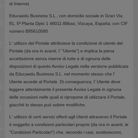
di Internet.
Educaedu Business S.L., con domicilio sociale in Gran Vía
81, 5ª Planta Dpto 1 48011-Bilbao, Vizcaya, España; con CIF
número B95610580
L' utilizzo del Portale attribuisce la condizione di utente del
Portale (da ora in avanti, l' "Utente") e implica la piena
accettazione senza riserve di tutte e di ognuna delle
disposizioni di questo Avviso Legale nella versione pubblicata
da Educaedu Business S.L. nel momento stesso che l'
Utente accede al Portale. Di conseguenza, l' Utente deve
leggere attentamente il presente Avviso Legale in ognuna
delle occasioni nelle quali si ripropone di utilizzare il Portale,
giacché lo stesso puó subire modifiche.
L' utilizzo di certi servizi offerti agli Utenti attraverso il Portale
é soggetto a condizioni particolari proprie (da ora in avanti, le
"Condizioni Particolari") che, secondo i casi, sostituiscono,