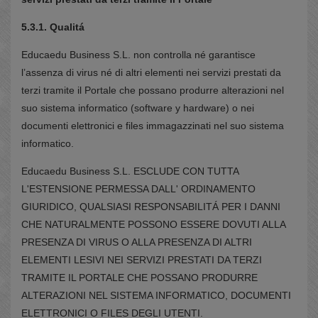
5.3.1. Qualitá
Educaedu Business S.L. non controlla né garantisce
l’assenza di virus né di altri elementi nei servizi prestati da
terzi tramite il Portale che possano produrre alterazioni nel
suo sistema informatico (software y hardware) o nei
documenti elettronici e files immagazzinati nel suo sistema
informatico.
Educaedu Business S.L. ESCLUDE CON TUTTA
L'ESTENSIONE PERMESSA DALL' ORDINAMENTO
GIURIDICO, QUALSIASI RESPONSABILITÁ PER I DANNI
CHE NATURALMENTE POSSONO ESSERE DOVUTI ALLA
PRESENZA DI VIRUS O ALLA PRESENZA DI ALTRI
ELEMENTI LESIVI NEI SERVIZI PRESTATI DA TERZI
TRAMITE IL PORTALE CHE POSSANO PRODURRE
ALTERAZIONI NEL SISTEMA INFORMATICO, DOCUMENTI
ELETTRONICI O FILES DEGLI UTENTI.