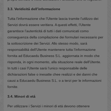
3.3. Veridicitá dell’informazione
Tutta l’informazione che l’Utente lascia tramite l’utilizzo dei
Servizi dovrá essere veritiera. A questi effetti, l’Utente
garantisce l’autenticitá di tutti i dati comunicati como
conseguenza della compilazione dei formulari necessario per
la sottoscrizione dei Servizi. Allo stesso modo, sará
responsabilitá dell’Utente mantenere tutta l’informazione
fornita ad Educaedu Business S.L. aggiornata in modo che
risponda, in ogni momento, alla situazione reale dell’Utente.
In tutti i casi l’Utente sará l’unico responsabile delle
dichiarazioni false o inesatte chee realizzi e dei danni che
causi a Educaedu Business S.L. o a terzi per le informazioni
fornite.
3.4. Minori di etá
Per utilizzare i Servizi i minori di etá devono ottenere