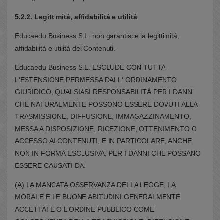
5.2.2. Legittimitá, affidabilitá e utilitá
Educaedu Business S.L. non garantisce la legittimitá,
affidabilitá e utilitá dei Contenuti.
Educaedu Business S.L. ESCLUDE CON TUTTA
L'ESTENSIONE PERMESSA DALL' ORDINAMENTO
GIURIDICO, QUALSIASI RESPONSABILITÁ PER I DANNI
CHE NATURALMENTE POSSONO ESSERE DOVUTI ALLA
TRASMISSIONE, DIFFUSIONE, IMMAGAZZINAMENTO,
MESSA A DISPOSIZIONE, RICEZIONE, OTTENIMENTO O
ACCESSO AI CONTENUTI, E IN PARTICOLARE, ANCHE
NON IN FORMA ESCLUSIVA, PER I DANNI CHE POSSANO
ESSERE CAUSATI DA:
(A) LA MANCATA OSSERVANZA DELLA LEGGE, LA
MORALE E LE BUONE ABITUDINI GENERALMENTE
ACCETTATE O L’ORDINE PUBBLICO COME