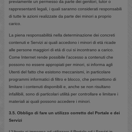
previamente un permesso da parte dei genitori, tutor o
rappresentanti legali, i quali saranno considerati responsabili
di tutte le azioni realizzate da parte dei minori a proprio
carico.
La piena responsabilitá nella determinazione dei concreti
contenuti e Servizi ai quali accedono i minori di etá ricade
alle persone maggiori di etá di cui si incontrano a carico.
Come Internet rende possibile l’accesso a contenuti che
possono no essere appropiati per minori, si informa agli
Utenti del fatto che esistono meccanismi, in particolare
programmi informatici di filtro e blocco, che permettono di
limitare i contenuti disponibili e, anche se non risultano
infallibili, sono di particolari utilitá per controllare e limitare i
materiali ai quali possono accedere i minori.
3.5. Obbligo di fare un utilizzo corretto del Portale e dei
Servizi
L’Utente si impegna ad utilizzare il Portale ed i Servizi in