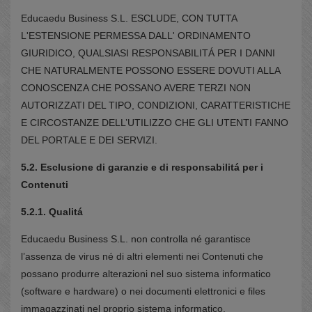
Educaedu Business S.L. ESCLUDE, CON TUTTA
L'ESTENSIONE PERMESSA DALL' ORDINAMENTO
GIURIDICO, QUALSIASI RESPONSABILITÁ PER I DANNI
CHE NATURALMENTE POSSONO ESSERE DOVUTI ALLA
CONOSCENZA CHE POSSANO AVERE TERZI NON
AUTORIZZATI DEL TIPO, CONDIZIONI, CARATTERISTICHE
E CIRCOSTANZE DELL’UTILIZZO CHE GLI UTENTI FANNO
DEL PORTALE E DEI SERVIZI.
5.2. Esclusione di garanzie e di responsabilitá per i
Contenuti
5.2.1. Qualitá
Educaedu Business S.L. non controlla né garantisce
l’assenza de virus né di altri elementi nei Contenuti che
possano produrre alterazioni nel suo sistema informatico
(software e hardware) o nei documenti elettronici e files
immagazzinati nel proprio sistema informatico.