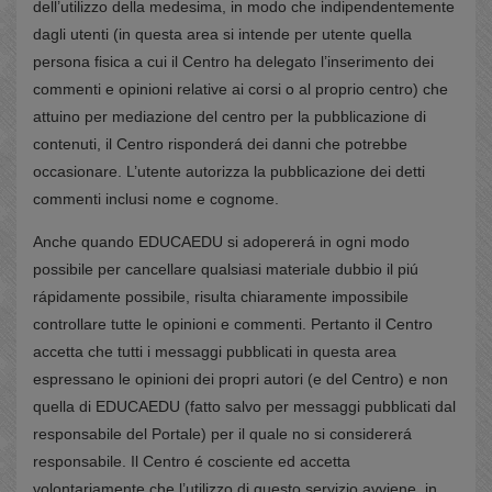
dell’utilizzo della medesima, in modo che indipendentemente
dagli utenti (in questa area si intende per utente quella
persona fisica a cui il Centro ha delegato l’inserimento dei
commenti e opinioni relative ai corsi o al proprio centro) che
attuino per mediazione del centro per la pubblicazione di
contenuti, il Centro risponderá dei danni che potrebbe
occasionare. L’utente autorizza la pubblicazione dei detti
commenti inclusi nome e cognome.
Anche quando EDUCAEDU si adopererá in ogni modo
possibile per cancellare qualsiasi materiale dubbio il piú
rápidamente possibile, risulta chiaramente impossibile
controllare tutte le opinioni e commenti. Pertanto il Centro
accetta che tutti i messaggi pubblicati in questa area
espressano le opinioni dei propri autori (e del Centro) e non
quella di EDUCAEDU (fatto salvo per messaggi pubblicati dal
responsabile del Portale) per il quale no si considererá
responsabile. Il Centro é cosciente ed accetta
volontariamente che l’utilizzo di questo servizio avviene, in