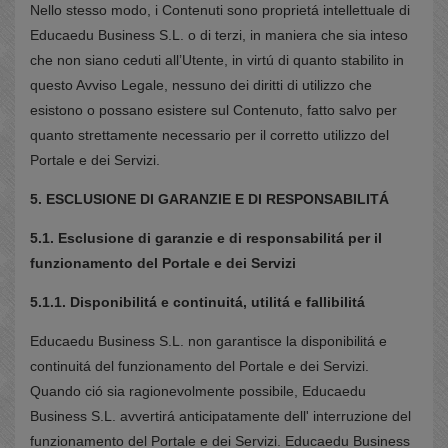
Nello stesso modo, i Contenuti sono proprietá intellettuale di
Educaedu Business S.L. o di terzi, in maniera che sia inteso
che non siano ceduti all’Utente, in virtú di quanto stabilito in
questo Avviso Legale, nessuno dei diritti di utilizzo che
esistono o possano esistere sul Contenuto, fatto salvo per
quanto strettamente necessario per il corretto utilizzo del
Portale e dei Servizi.
5. ESCLUSIONE DI GARANZIE E DI RESPONSABILITÁ
5.1. Esclusione di garanzie e di responsabilitá per il
funzionamento del Portale e dei Servizi
5.1.1. Disponibilitá e continuitá, utilitá e fallibilitá
Educaedu Business S.L. non garantisce la disponibilitá e
continuitá del funzionamento del Portale e dei Servizi.
Quando ció sia ragionevolmente possibile, Educaedu
Business S.L. avvertirá anticipatamente dell' interruzione del
funzionamento del Portale e dei Servizi. Educaedu Business