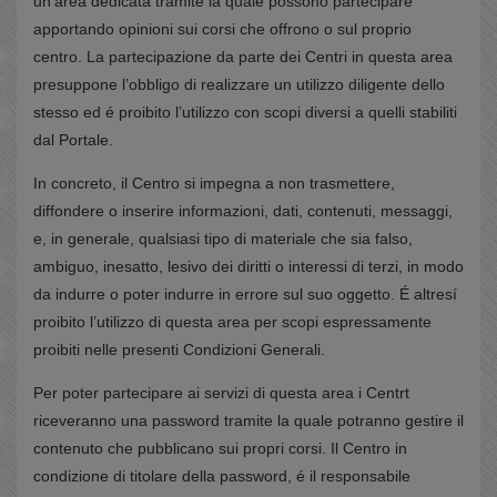
un’area dedicata tramite la quale possono partecipare
apportando opinioni sui corsi che offrono o sul proprio
centro. La partecipazione da parte dei Centri in questa area
presuppone l’obbligo di realizzare un utilizzo diligente dello
stesso ed é proibito l’utilizzo con scopi diversi a quelli stabiliti
dal Portale.
In concreto, il Centro si impegna a non trasmettere,
diffondere o inserire informazioni, dati, contenuti, messaggi,
e, in generale, qualsiasi tipo di materiale che sia falso,
ambiguo, inesatto, lesivo dei diritti o interessi di terzi, in modo
da indurre o poter indurre in errore sul suo oggetto. É altresí
proibito l’utilizzo di questa area per scopi espressamente
proibiti nelle presenti Condizioni Generali.
Per poter partecipare ai servizi di questa area i Centrt
riceveranno una password tramite la quale potranno gestire il
contenuto che pubblicano sui propri corsi. Il Centro in
condizione di titolare della password, é il responsabile