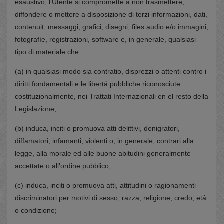
esaustivo, l’Utente si compromette a non trasmettere,
diffondere o mettere a disposizione di terzi informazioni, dati,
contenuit, messaggi, grafici, disegni, files audio e/o immagini,
fotografíe, registrazioni, software e, in generale, qualsiasi
tipo di materiale che:
(a) in qualsiasi modo sia contratio, disprezzi o attenti contro i
diritti fondamentali e le libertá pubbliche riconosciute
costituzionalmente, nei Trattati Internazionali en el resto della
Legislazione;
(b) induca, inciti o promuova atti delittivi, denigratori,
diffamatori, infamanti, violenti o, in generale, contrari alla
legge, alla morale ed alle buone abitudini generalmente
accettate o all’ordine pubblico;
(c) induca, inciti o promuova atti, attitudini o ragionamenti
discriminatori per motivi di sesso, razza, religione, credo, etá
o condizione;