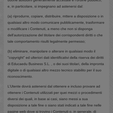
buone abitudini generalmente accettate e l’ordine pubblico,
e, in particolare, si impegnano ad astenersi dal:
(a) riprodurre, copiare, distribuire, mttere a disposizione o in
qualsiasi altro modo comunicare pubblicamente, trasformare
o modificare i Contenuti, a meno che non si disponga
dell’autorizzazione del titolare dei corrispondenti diritti o che
tale comportamento risulti legalmente permesso;
(b) eliminare, manipolare o alterare in qualsiasi modo il
"copyright" ed ulteriori dati identificativi della riserva dei diritti
di Educaedu Business S.L. , o dei suoi titolari, della impronta
digitale o di qualsiasi altro mezzo tecnico stabilito per il suo
riconoscimento.
L’Utente dovrá astenersi dal ottenere e incluso provare ad
ottenere i Contenuti utilizzati per quei mezzi o procedimenti
diversi dei quali, in base ai casi, siano messi a sua
disposizione a tale fine o siano stati indicati a tale fine nelle
pagine web dove si trovino i Contenuti o, in generale, di