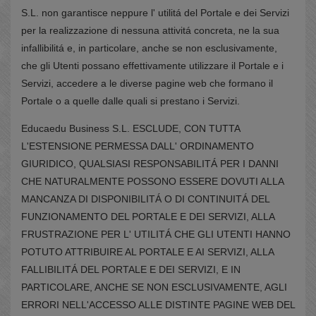
S.L. non garantisce neppure l' utilitá del Portale e dei Servizi
per la realizzazione di nessuna attivitá concreta, ne la sua
infallibilitá e, in particolare, anche se non esclusivamente,
che gli Utenti possano effettivamente utilizzare il Portale e i
Servizi, accedere a le diverse pagine web che formano il
Portale o a quelle dalle quali si prestano i Servizi.
Educaedu Business S.L. ESCLUDE, CON TUTTA
L'ESTENSIONE PERMESSA DALL' ORDINAMENTO
GIURIDICO, QUALSIASI RESPONSABILITÁ PER I DANNI
CHE NATURALMENTE POSSONO ESSERE DOVUTI ALLA
MANCANZA DI DISPONIBILITÁ O DI CONTINUITÁ DEL
FUNZIONAMENTO DEL PORTALE E DEI SERVIZI, ALLA
FRUSTRAZIONE PER L' UTILITÁ CHE GLI UTENTI HANNO
POTUTO ATTRIBUIRE AL PORTALE E AI SERVIZI, ALLA
FALLIBILITÁ DEL PORTALE E DEI SERVIZI, E IN
PARTICOLARE, ANCHE SE NON ESCLUSIVAMENTE, AGLI
ERRORI NELL'ACCESSO ALLE DISTINTE PAGINE WEB DEL