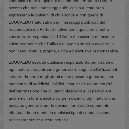
controllare tutte le opinioni e commenti. Pertanto l’Utente
accetta che tutti i messaggi pubblicati in questa area
espressano le opinioni di chi li scrive e non quella di
EDUCAEDU (fatto salvo per i messaggi pubblicati dal
responsabile del Portale) motivo per il quale no si potrá
considerare responsabile. L’Utente é cosciente ed accetta
volontariamente che l’utilizzo di questo servizio avviene, in
ogni caso, sotto la propria, unica ed esclusiva responsabilitá.
EDUCAEDU esclude qualsiasi responsabilitá per i danni di
ogni natura che potranno generarsi in seguito all’utilizzo del
servizio da parte degli utenti o che possano generarsi per
mancanza di veridicitá, validitá, esaustivitá e/o autenticitá
dell’informazione che gli utenti rilasciano e, in particolare,
anche no in forma esclusiva, per i danni di ogni natura che
possano generarsi per le opinioni fornite e/o commenti
effettuati da un utente in qualsiasi tipo di comunicazione
realizzata tramite questo servizio.