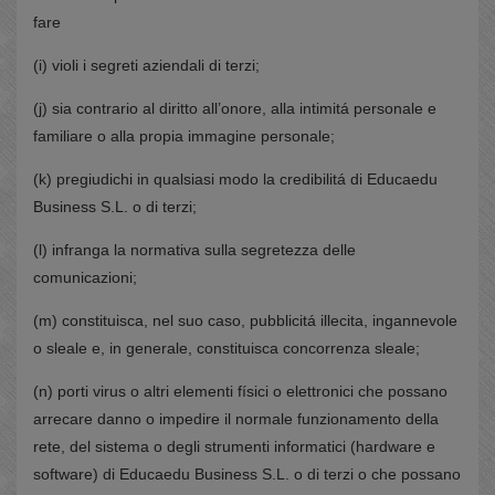
fare
(i) violi i segreti aziendali di terzi;
(j) sia contrario al diritto all’onore, alla intimitá personale e
familiare o alla propia immagine personale;
(k) pregiudichi in qualsiasi modo la credibilitá di Educaedu
Business S.L. o di terzi;
(l) infranga la normativa sulla segretezza delle
comunicazioni;
(m) constituisca, nel suo caso, pubblicitá illecita, ingannevole
o sleale e, in generale, constituisca concorrenza sleale;
(n) porti virus o altri elementi físici o elettronici che possano
arrecare danno o impedire il normale funzionamento della
rete, del sistema o degli strumenti informatici (hardware e
software) di Educaedu Business S.L. o di terzi o che possano