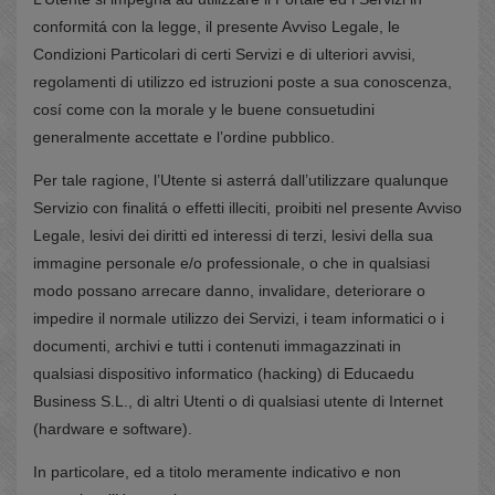
conformitá con la legge, il presente Avviso Legale, le
Condizioni Particolari di certi Servizi e di ulteriori avvisi,
regolamenti di utilizzo ed istruzioni poste a sua conoscenza,
cosí come con la morale y le buene consuetudini
generalmente accettate e l’ordine pubblico.
Per tale ragione, l’Utente si asterrá dall’utilizzare qualunque
Servizio con finalitá o effetti illeciti, proibiti nel presente Avviso
Legale, lesivi dei diritti ed interessi di terzi, lesivi della sua
immagine personale e/o professionale, o che in qualsiasi
modo possano arrecare danno, invalidare, deteriorare o
impedire il normale utilizzo dei Servizi, i team informatici o i
documenti, archivi e tutti i contenuti immagazzinati in
qualsiasi dispositivo informatico (hacking) di Educaedu
Business S.L., di altri Utenti o di qualsiasi utente di Internet
(hardware e software).
In particolare, ed a titolo meramente indicativo e non