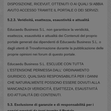
DISPOSIZIONE, RICEVUIT, OTTENUTI O AI QUALI SI ABBIA
AVUTO ACCESSO TRAMITE IL PORTALE O DEI SERVIZI.
5.2.3. Veridicitá, esattezza, esaustivitá e attualitá
Educaedu Business S.L. non garantisce la veridicitá,
esattezza, esaustivitá e attualitá dei Contenuti del proprio
portale generati dai dipendenti di Educaedu Business S.L. o
dagli utenti di Trovaformazione durante la pubblicazione delle
proprie opinioni nei forum di questo portale.
Educaedu Business S.L. ESCLUDE CON TUTTA
L'ESTENSIONE PERMESSA DALL' ORDINAMENTO
GIURIDICO, QUALSIASI RESPONSABILITÁ PER I DANNI
CHE NATURALMENTE POSSONO ESSERE DOVUTI ALLA
MANCANZA DI VERIDICITÁ, ESATTEZZA, ESAUSTIVITÁ
E/O ATTUALITÁ DEI CONTENUTI.
5.3. Esclusione di garanzie e di responsabilitá per i
servizi prestati da terzi tramite il Portale