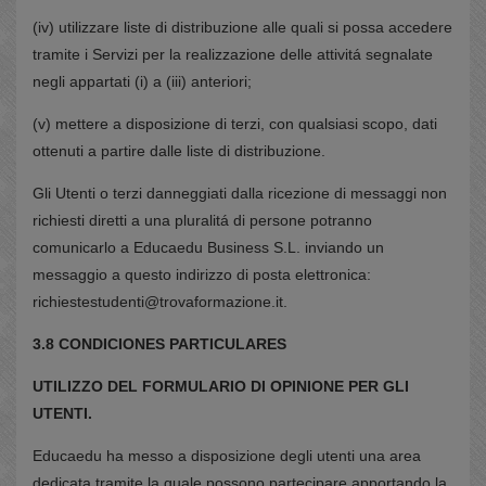
(iv) utilizzare liste di distribuzione alle quali si possa accedere
tramite i Servizi per la realizzazione delle attivitá segnalate
negli appartati (i) a (iii) anteriori;
(v) mettere a disposizione di terzi, con qualsiasi scopo, dati
ottenuti a partire dalle liste di distribuzione.
Gli Utenti o terzi danneggiati dalla ricezione di messaggi non
richiesti diretti a una pluralitá di persone potranno
comunicarlo a Educaedu Business S.L. inviando un
messaggio a questo indirizzo di posta elettronica:
richiestestudenti@trovaformazione.it.
3.8 CONDICIONES PARTICULARES
UTILIZZO DEL FORMULARIO DI OPINIONE PER GLI
UTENTI.
Educaedu ha messo a disposizione degli utenti una area
dedicata tramite la quale possono partecipare apportando la