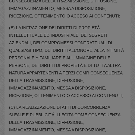
CONSEGUENZA DELLA TRASMISSIONE, DIFFUSIONE,
IMMAGAZZINAMENTO, MESSA A DISPOSIZIONE,
RICEZIONE, OTTENIMENTO O ACCESO AI CONTENUTI;
(B) LA INFRAZIONE DEI DIRITTI DI PROPIETÁ
INTELLETTUALE ED INDUSTRIALE, DEI SEGRETI
AZIENDALI, DEI COMPROMESSI CONTRATTUALI DI
QUALSIASI TIPO, DEI DIRITTI ALL’ONORE, ALLA INTIMITÁ
PERSONALE Y FAMILIARE E ALL’IMMAGINE DELLE
PERSONE, DEI DIRITTI DI PROPIETÁ E DI TUTTA ALTRA
NATURA APPARTENENTI A TERZI COMR CONSEGUENZA
DELLA TRASMISSIONE, DIFFUSIONE,
IMMAGAZZINAMENTO, MESSA A DISPOSIZIONE,
RICEZIONE, OTTENIMENTO O ACCESSO AI CONTENUTI;
(C) LA REALIZZAZIONE DI ATTI DI CONCORRENZA
SLEALE E PUBBLICITÁ ILLECITA COME CONSEGUENZA
DELLA TRASMISSIONE, DIFFUSIONE,
IMMAGAZZINAMENTO, MESSA A DISPOSIZIONE,