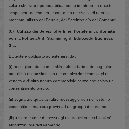
coloro che si adoperino abitualmente in Internet a questo
scopo sempre che non comportino un rischio di danni o
mancata utilizzo del Portale, dei Servizios e/o dei Contenuti.
3.7. Utilizzo dei Servizi offerti nel Portale in conformitá
con la Política Anti-Spamming di Educaedu Business
S.L.
L’Utente é obbligato ad astenersi dal:
(i) raccogliere dati con finalitá pubblicitarie e de segnalare
pubblicitá di qualsiasi tipo e comunicazioni con scopi di
vendita o di altra natura commerciale senza che esista un
consentimento previo;
(ii) segnalare qualsiasi altro messaggio non richiesto né
consentito in maniera previa ad un gruppo di persone;
(iii) inviare catene di messaggi elettronici non richiesti né
autorizzati preventivamente;