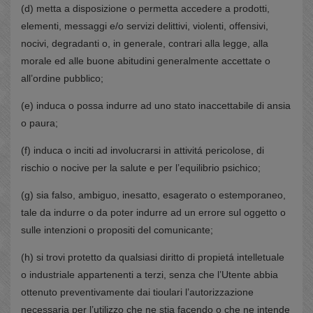
(d) metta a disposizione o permetta accedere a prodotti,
elementi, messaggi e/o servizi delittivi, violenti, offensivi,
nocivi, degradanti o, in generale, contrari alla legge, alla
morale ed alle buone abitudini generalmente accettate o
all’ordine pubblico;
(e) induca o possa indurre ad uno stato inaccettabile di ansia
o paura;
(f) induca o inciti ad involucrarsi in attivitá pericolose, di
rischio o nocive per la salute e per l’equilibrio psichico;
(g) sia falso, ambiguo, inesatto, esagerato o estemporaneo,
tale da indurre o da poter indurre ad un errore sul oggetto o
sulle intenzioni o propositi del comunicante;
(h) si trovi protetto da qualsiasi diritto di propietá intelletuale
o industriale appartenenti a terzi, senza che l’Utente abbia
ottenuto preventivamente dai tioulari l’autorizzazione
necessaria per l’utilizzo che ne stia facendo o che ne intende