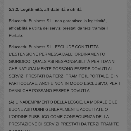
5.3.2. Legittimitá, affidabilitá e utilitá
Educaedu Business S.L. non garantisce la legittimitá,
affidabilitá e utilitá dei servizi prestati da terzi tramite il
Portale.
Educaedu Business S.L. ESCLUDE CON TUTTA
L'ESTENSIONE PERMESSA DALL' ORDINAMENTO
GIURIDICO, QUALSIASI RESPONSABILITÁ PER I DANNI
CHE NATURALMENTE POSSONO ESSERE DOVUTI AI
SERVIZI PRESTATI DA TERZI TRAMITE IL PORTALE, E IN
PARTICOLARE, ANCHE NON IN MODO ESCLUSIVO, PER I
DANNI CHE POSSANO ESSERE DOVUTI A:
(A) L’INADEMPIMENTO DELLA LEGGE, LA MORALE E LE
BUONE ABITUDINI GENERALMENTE ACCETTATE O
L’ORDINE PUBBLICO COME CONSEGUENZA DELLA
PRESTAZIONE DI SERVIZI PRESTATI DA TERZI TRAMITE