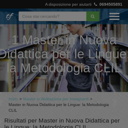
A disposizione per aiutarti
0694505891
1 Master in Nuova
Didattica per le Lingue
la Metodologia CLIL
Inizio
>
Master in Abilitazione per Insegnanti
>
Master in Nuova Didattica per le Lingue: la Metodologia
CLIL
Risultati per Master in Nuova Didattica per
le Lingue: la Metodologia CLIL