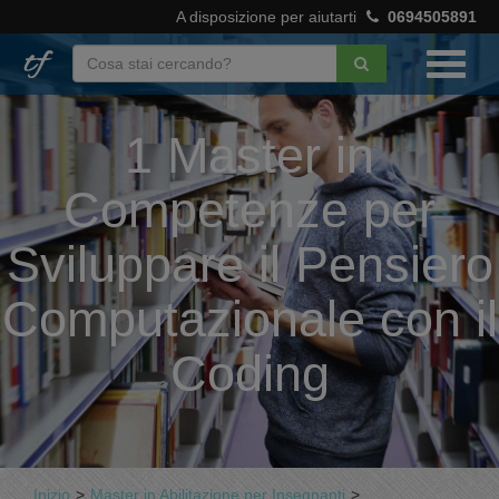
A disposizione per aiutarti
0694505891
1 Master in
Competenze per
Sviluppare il Pensiero
Computazionale con il
Coding
Inizio
>
Master in Abilitazione per Insegnanti
>