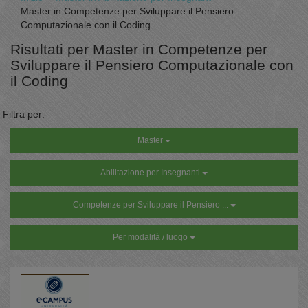
Master in Competenze per Sviluppare il Pensiero
Computazionale con il Coding
Risultati per Master in Competenze per
Sviluppare il Pensiero Computazionale con
il Coding
Filtra per:
Master
Abilitazione per Insegnanti
Competenze per Sviluppare il Pensiero ...
Per modalità / luogo