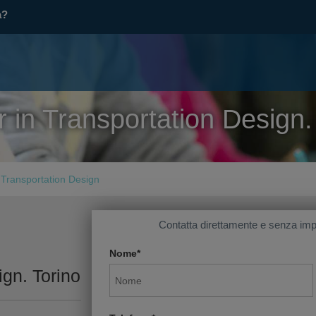
a?
 in Transportation Design.
 Transportation Design
Contatta direttamente e senza imp
Nome*
ign. Torino