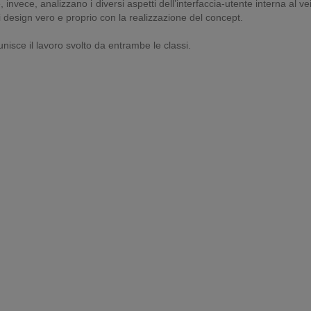
 invece, analizzano i diversi aspetti dell’interfaccia-utente interna al ve
 design vero e proprio con la realizzazione del concept.
nisce il lavoro svolto da entrambe le classi.