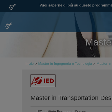
Vuoi saperne di più su questo programm
Master
Inizio
>
Master in Ingegneria e Tecnologia
>
Master in
Master in Transportation Des
IED - Istituto Europeo di Design