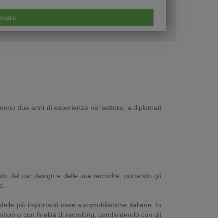
almeno due anni di esperienza nel settore, a diplomati
do del car design e delle sue tecniche, portando gli
e.
lle più importanti case automobilistiche italiane. In
op o con finalità di recruiting, condividendo con gli