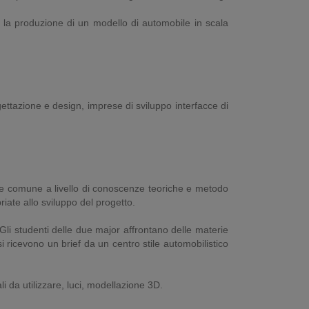
è la produzione di un modello di automobile in scala
ogettazione e design, imprese di sviluppo interfacce di
ase comune a livello di conoscenze teoriche e metodo
riate allo sviluppo del progetto.
Gli studenti delle due major affrontano delle materie
ricevono un brief da un centro stile automobilistico
li da utilizzare, luci, modellazione 3D.