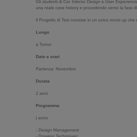
Gli studenti di Car Interior Design e User Experience,
una reale case history e procedendo verso la fase di
Il Progetto di Tesi consiste in un unico mock-up che u
Luogo
a Torino
Date e orari
Partenza: Novembre.
Durata
2 anni
Programma
| anno
- Design Management
- Drawing Techniques