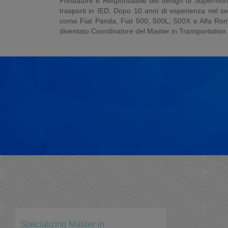
Fondatore e Responsabile del design di Supermonkey,
trasporti in IED. Dopo 10 anni di esperienza nel s
come Fiat Panda, Fiat 500, 500L, 500X e Alfa Rome
diventato Coordinatore del Master in Transportation 
Specializing Master in