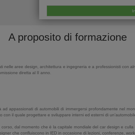
A proposito di formazione
ati nelle aree design, architettura e ingegneria e a professionisti con 
mmissione diretta al II anno.
lità ad appassionati di automobili di immergersi profondamente nel mon
 con il quale progettare e sviluppare interni ed esterni di un’automobil
 corso, dal momento che è la capitale mondiale del car design e culla de
gner che confluiscono in IED in occasione di lezioni, conferenze, worksh