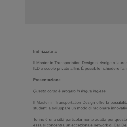
Indirizzato a
Il Master in Transportation Design si rivolge a laure
IED o scuole private affini. È possibile richiedere l’a
Presentazione
Questo corso è erogato in lingua inglese
Il Master in Transportation Design offre la possibi
studenti a sviluppare un modo di ragionare innovativo
Torino è una città particolarmente adatta per questo
essa si concentra un eccezionale network di Car Desi