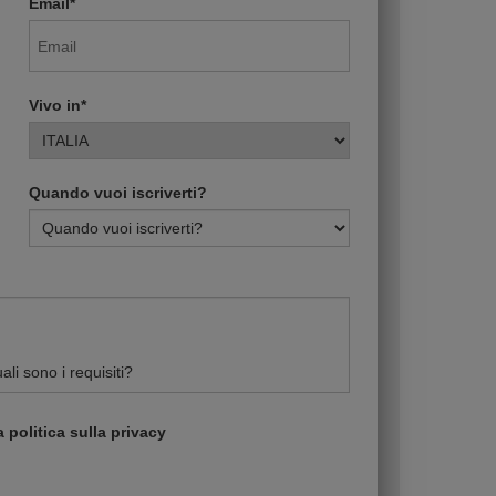
Email*
Vivo in*
Quando vuoi iscriverti?
 politica sulla privacy