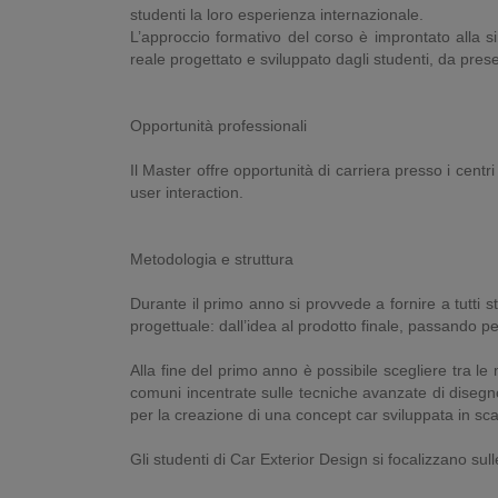
studenti la loro esperienza internazionale.
L’approccio formativo del corso è improntato alla s
reale progettato e sviluppato dagli studenti, da pres
Opportunità professionali
Il Master offre opportunità di carriera presso i centr
user interaction.
Metodologia e struttura
Durante il primo anno si provvede a fornire a tutti
progettuale: dall’idea al prodotto finale, passando pe
Alla fine del primo anno è possibile scegliere tra l
comuni incentrate sulle tecniche avanzate di disegn
per la creazione di una concept car sviluppata in sca
Gli studenti di Car Exterior Design si focalizzano sull