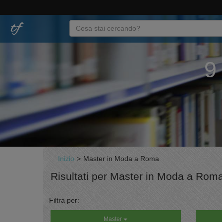
9
Inizio
>
Master in Moda a Roma
Risultati per Master in Moda a Rom
Filtra per:
Master