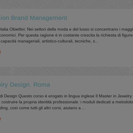
hion Brand Management
alia Obiettivi: Nei settori della moda e del lusso si concentrano i maggi
conomici. Per questa ragione è in costante crescita la richiesta di figure
capacità manageriali, artistico-culturali, tecniche, s...
e
elry Design. Roma
 di Design Questo corso è erogato in lingua inglese Il Master in Jewelr
 costruire la propria identità professionale: i moduli dedicati a metodolo
g, così come tutti gli altri corsi, aiutano a ...
e