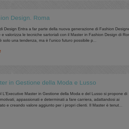
hion Design. Roma
 di Design Entra a far parte della nuova generazione di Fashion Design
e e valorizza le tecniche sartoriali con il Master in Fashion Design di R
 solo una tendenza, ma è l'unico futuro possibile p...
e
ter in Gestione della Moda e Lusso
L'Executive Master in Gestione della Moda e del Lusso si propone di
motivati, appassionati e determinati a fare carriera, adattandosi ai
o e creando valore aggiunto per i propri clienti. Il Master è tenut...