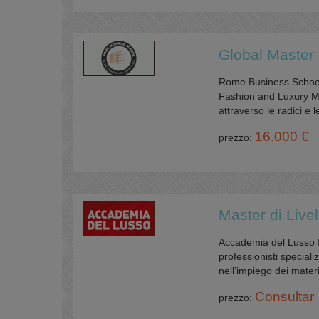
Global Master
Rome Business School 
Fashion and Luxury Ma
attraverso le radici e
16.000 €
prezzo:
Master di Live
Accademia del Lusso I
professionisti speciali
nell’impiego dei materi
Consultar
prezzo: