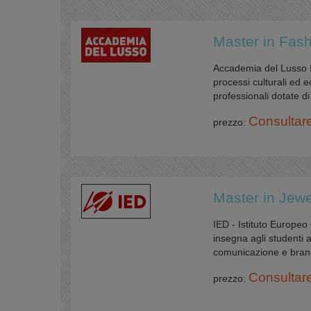
Master in Fas
Accademia del Lusso It
processi culturali ed e
professionali dotate di 
Consultar
prezzo:
Master in Jew
IED - Istituto Europeo
insegna agli studenti a
comunicazione e brandin
Consultar
prezzo: