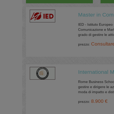
Master in Com
IED - Istituto Europeo 
Comunicazione e Marke
grado di gestire le att
Consultar
prezzo:
International
Rome Business School
gestire e dirigere le 
moda di impatto e dist
8.900 €
prezzo: