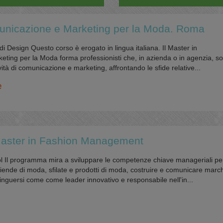
unicazione e Marketing per la Moda. Roma
di Design Questo corso è erogato in lingua italiana. Il Master in
ting per la Moda forma professionisti che, in azienda o in agenzia, so
ività di comunicazione e marketing, affrontando le sfide relative...
e
 Master in Fashion Management
 Il programma mira a sviluppare le competenze chiave manageriali pe
aziende di moda, sfilate e prodotti di moda, costruire e comunicare march
inguersi come come leader innovativo e responsabile nell'in...