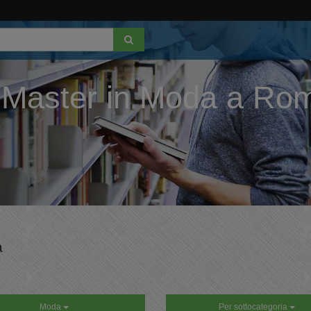
 Master in Moda a Ro
a
Moda
Per sottocategoria