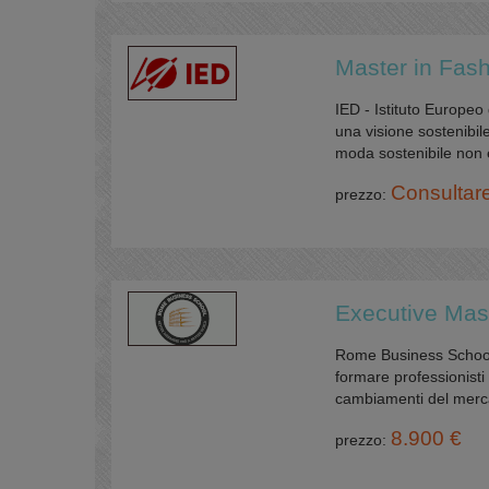
Master in Fas
IED - Istituto Europeo
una visione sostenibil
moda sostenibile non è
Consultar
prezzo:
Executive Mas
Rome Business School 
formare professionisti 
cambiamenti del mercat
8.900 €
prezzo: