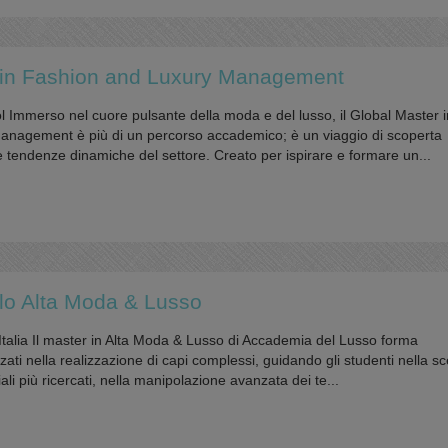
 in Fashion and Luxury Management
Immerso nel cuore pulsante della moda e del lusso, il Global Master i
nagement è più di un percorso accademico; è un viaggio di scoperta
 le tendenze dinamiche del settore. Creato per ispirare e formare un...
llo Alta Moda & Lusso
talia Il master in Alta Moda & Lusso di Accademia del Lusso forma
zzati nella realizzazione di capi complessi, guidando gli studenti nella sc
ali più ricercati, nella manipolazione avanzata dei te...