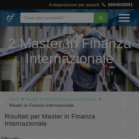
A disposizione per aiutarti
0694505891
2 Master in Finanza
Internazionale
Inizio
>
Master in Amministrazione aziendale
>
Master in Finanza Internazionale
Risultati per Master in Finanza
Internazionale
Filtra per: