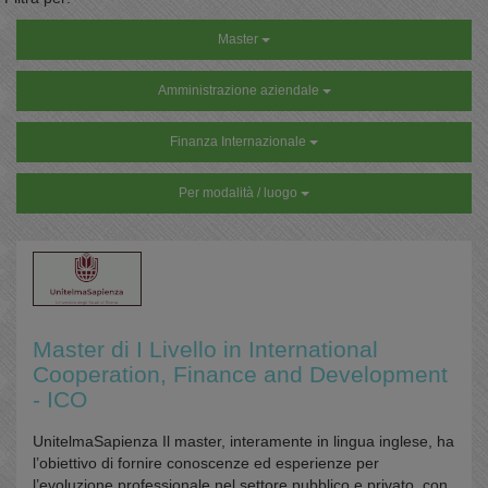
Master
Amministrazione aziendale
Finanza Internazionale
Per modalità / luogo
Master di I Livello in International
Cooperation, Finance and Development
- ICO
UnitelmaSapienza Il master, interamente in lingua inglese, ha
l’obiettivo di fornire conoscenze ed esperienze per
l’evoluzione professionale nel settore pubblico e privato, con