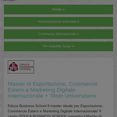
Master
Amministrazione aziendale
Commercio Internazionale
Per modalità / luogo
Master di Esportazione, Commercio
Estero e Marketing Digitale
Internazionale + Titolo Universitario
Educa Business School Il master ideale per Esportazione,
Commercio Estero e Marketing Digitale Internazionale! Il
centro EDUCA BUSINESS SCHOOL presenta il Master di