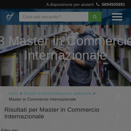
A disposizione per aiutarti
0694505891
3 Master in Commerci
Internazionale
Inizio
>
Master in Amministrazione aziendale
>
Master in Commercio Internazionale
Risultati per Master in Commercio
Internazionale
Filtra per: