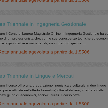
Retta annuale agevolata a partire da 1.550€
ea Triennale in Ingegneria Gestionale
um Il Corso di Laurea Magistrale Online in Ingegneria Gestionale ha 
one di un professionista che, con le sue conoscenze tecniche ed econo
 organizzative e manageriali, sia in grado di gestire i...
Retta annuale agevolata a partire da 1.550€
ea Triennale in Lingue e Mercati
m Il corso offre una preparazione linguistica e culturale in due lingue
 quelle attivate nell'offerta formativa) oltre all'italiano, integrata dalla
ti giuridici, economici, socio-culturali. Il corso offre...
Retta annuale agevolata a partire da 1.550€