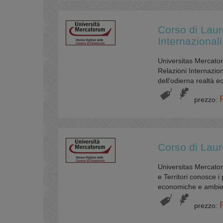
Corso di Laur
Internazionali
Universitas Mercator
Relazioni Internazio
dell'odierna realtà e
prezzo:
Corso di Laure
Universitas Mercator
e Territori conosce i p
economiche e ambienta
prezzo: