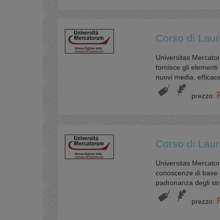
Corso di Laur
Universitas Mercator
fornisce gli elementi
nuovi media, efficace
prezzo:
Corso di Laur
Universitas Mercator
conoscenze di base d
padronanza degli stru
prezzo: