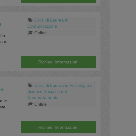
Corsi di Laurea in
à
Comunicazione
Online
ità
a ai
Richiedi Informazioni
Corsi di Laurea in Psicologia e
he
Scienze Sociali e del
Comportamento
e le
Online
ata
Richiedi Informazioni