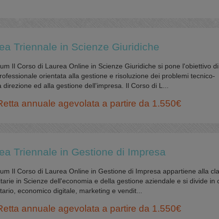
ea Triennale in Scienze Giuridiche
m Il Corso di Laurea Online in Scienze Giuridiche si pone l'obiettivo di
ofessionale orientata alla gestione e risoluzione dei problemi tecnico-
a direzione ed alla gestione dell'impresa. Il Corso di L...
Retta annuale agevolata a partire da 1.550€
ea Triennale in Gestione di Impresa
um Il Corso di Laurea Online in Gestione di Impresa appartiene alla cl
tarie in Scienze dell'economia e della gestione aziendale e si divide in
tutario, economico digitale, marketing e vendit...
Retta annuale agevolata a partire da 1.550€