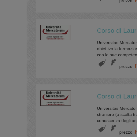
prezzo:
Corso di Laur
Universitas Mercator
obiettivo la formazi
con le sue competenze
prezzo:
Corso di Laur
Universitas Mercatoru
straniere (a scelta tra
conoscenza degli aspet
prezzo: