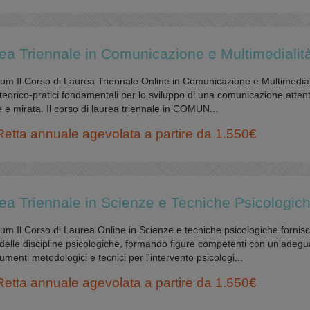
ea Triennale in Comunicazione e Multimedialit
um Il Corso di Laurea Triennale Online in Comunicazione e Multimedial
 teorico-pratici fondamentali per lo sviluppo di una comunicazione attent
 e mirata. Il corso di laurea triennale in COMUN...
Retta annuale agevolata a partire da 1.550€
ea Triennale in Scienze e Tecniche Psicologic
um Il Corso di Laurea Online in Scienze e tecniche psicologiche fornisc
elle discipline psicologiche, formando figure competenti con un'adegu
menti metodologici e tecnici per l'intervento psicologi...
Retta annuale agevolata a partire da 1.550€