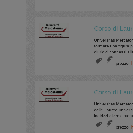
Corso di Laur
Universitas Mercatoru
formare una figura pr
giuridici connessi all
prezzo:
Corso di Laur
Universitas Mercator
delle Lauree universi
indirizzi diversi: sta
prezzo: