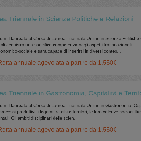
ea Triennale in Scienze Politiche e Relazioni
um Il laureato al Corso di Laurea Triennale Online in Scienze Politiche 
nali acquisirà una specifica competenza negli aspetti transnazionali
conomico-sociale e sarà capace di inserirsi in diversi contes...
Retta annuale agevolata a partire da 1.550€
a Triennale in Gastronomia, Ospitalità e Territ
um Il laureato al Corso di Laurea Triennale Online in Gastronomia, Ospi
rocessi produttivi, i legami tra cibi e territori, le loro valenze sociocultur
li. Gli ambiti disciplinari delle scien...
Retta annuale agevolata a partire da 1.550€