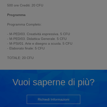
500 ore Crediti: 20 CFU
Programma
Programma Completo:
- M-PED/03. Creatività espressiva. 5 CFU
- M-PED/03. Didattica Generale. 5 CFU
- M-PSI/01. Arte e disegno a scuola. 5 CFU
- Elaborato finale: 5 CFU
TOTALE: 20 CFU
Vuoi saperne di più?
Richiedi Informazioni