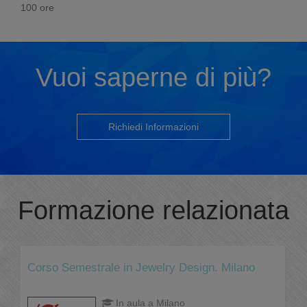
100 ore
Vuoi saperne di più?
Richiedi Informazioni
Formazione relazionata
Corso Semestrale in Jewelry Design. Milano
In aula a Milano