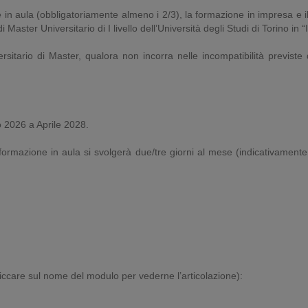
in aula (obbligatoriamente almeno i 2/3), la formazione in impresa e il 
 di Master Universitario di I livello dell’Università degli Studi di Torino in 
rsitario di Master, qualora non incorra nelle incompatibilità previste 
o 2026 a Aprile 2028.
formazione in aula si svolgerà due/tre giorni al mese (indicativamente 
cliccare sul nome del modulo per vederne l’articolazione):