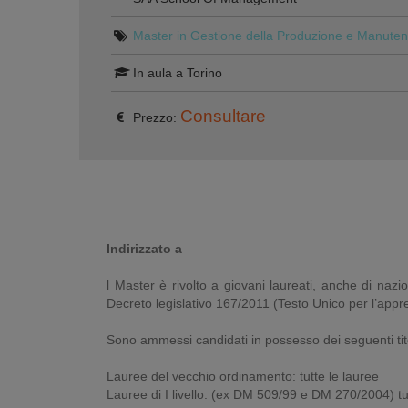
Master in Gestione della Produzione e Manutenz
In aula a Torino
Consultare
Prezzo:
Indirizzato a
l Master è rivolto a giovani laureati, anche di nazio
Decreto legislativo 167/2011 (Testo Unico per l’appre
Sono ammessi candidati in possesso dei seguenti titol
Lauree del vecchio ordinamento: tutte le lauree
Lauree di I livello: (ex DM 509/99 e DM 270/2004) tu