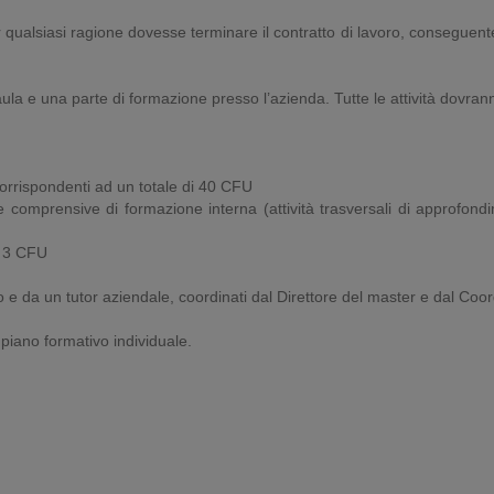
 per qualsiasi ragione dovesse terminare il contratto di lavoro, consegue
ula e una parte di formazione presso l’azienda. Tutte le attività dovrann
corrispondenti ad un totale di 40 CFU
comprensive di formazione interna (attività trasversali di approfondim
a 3 CFU
 e da un tutor aziendale, coordinati dal Direttore del master e dal Coord
piano formativo individuale.