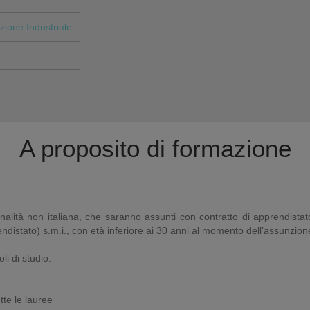
ione Industriale
A proposito di formazione
nalità non italiana, che saranno assunti con contratto di apprendistato 
ndistato) s.m.i., con età inferiore ai 30 anni al momento dell’assunzion
i di studio:
tte le lauree