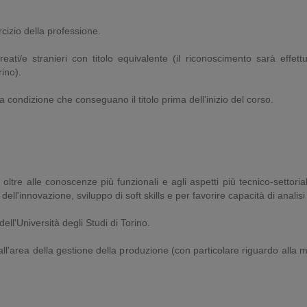
rcizio della professione.
ati/e stranieri con titolo equivalente (il riconoscimento sarà effettu
ino).
condizione che conseguano il titolo prima dell’inizio del corso.
ltre alle conoscenze più funzionali e agli aspetti più tecnico-settoria
ll'innovazione, sviluppo di soft skills e per favorire capacità di analisi d
ell'Università degli Studi di Torino.
all'area della gestione della produzione (con particolare riguardo alla