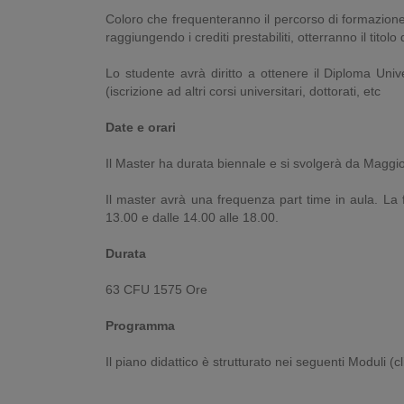
Coloro che frequenteranno il percorso di formazione 
raggiungendo i crediti prestabiliti, otterranno il titolo
Lo studente avrà diritto a ottenere il Diploma Unive
(iscrizione ad altri corsi universitari, dottorati, etc
Date e orari
Il Master ha durata biennale e si svolgerà da Maggi
Il master avrà una frequenza part time in aula. La 
13.00 e dalle 14.00 alle 18.00.
Durata
63 CFU 1575 Ore
Programma
Il piano didattico è strutturato nei seguenti Moduli (