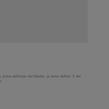
prima dell’inizio del Master, ai sensi dell'art. 5 del
e.