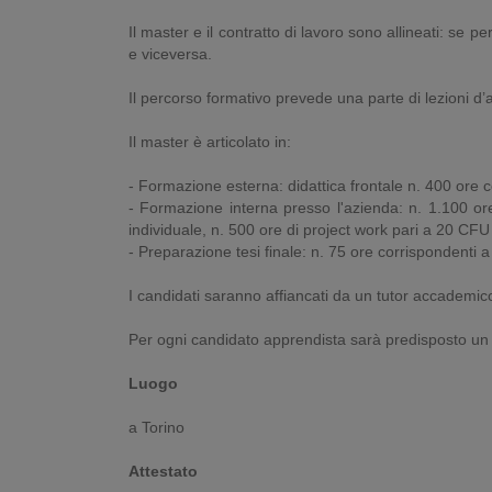
Il master e il contratto di lavoro sono allineati: se
e viceversa.
Il percorso formativo prevede una parte di lezioni d’a
Il master è articolato in:
- Formazione esterna: didattica frontale n. 400 ore 
- Formazione interna presso l'azienda: n. 1.100 ore 
individuale, n. 500 ore di project work pari a 20 CFU
- Preparazione tesi finale: n. 75 ore corrispondenti 
I candidati saranno affiancati da un tutor accademico
Per ogni candidato apprendista sarà predisposto un 
Luogo
a Torino
Attestato