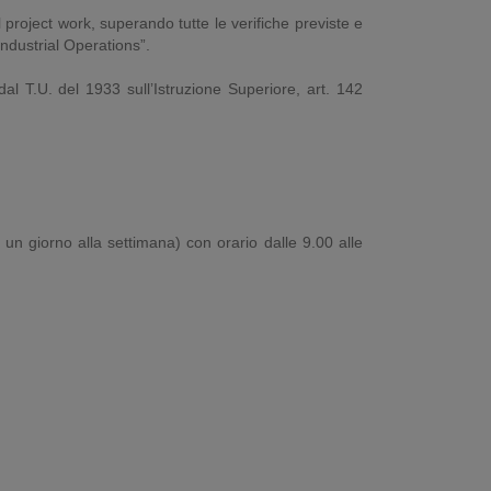
project work, superando tutte le verifiche previste e
“Industrial Operations”.
dal T.U. del 1933 sull’Istruzione Superiore, art. 142
un giorno alla settimana) con orario dalle 9.00 alle