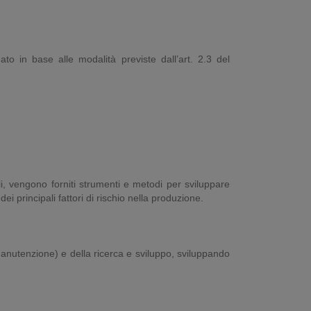
ato in base alle modalità previste dall’art. 2.3 del
li, vengono forniti strumenti e metodi per sviluppare
ei principali fattori di rischio nella produzione.
 manutenzione) e della ricerca e sviluppo, sviluppando