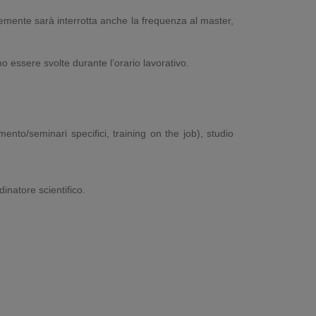
ntemente sarà interrotta anche la frequenza al master,
o essere svolte durante l’orario lavorativo.
ento/seminari specifici, training on the job), studio
inatore scientifico.