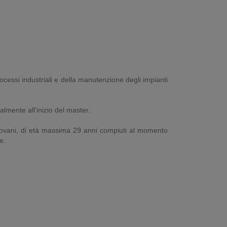
rocessi industriali e della manutenzione degli impianti
almente all’inizio del master.
 giovani, di età massima 29 anni compiuti al momento
e.
.