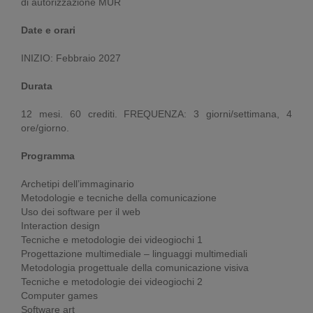
di autorizzazione MUR
Date e orari
INIZIO: Febbraio 2027
Durata
12 mesi. 60 crediti. FREQUENZA: 3 giorni/settimana, 4
ore/giorno.
Programma
Archetipi dell’immaginario
Metodologie e tecniche della comunicazione
Uso dei software per il web
Interaction design
Tecniche e metodologie dei videogiochi 1
Progettazione multimediale – linguaggi multimediali
Metodologia progettuale della comunicazione visiva
Tecniche e metodologie dei videogiochi 2
Computer games
Software art