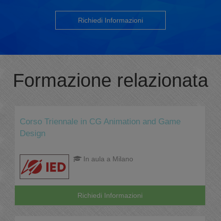
Richiedi Informazioni
Formazione relazionata
Corso Triennale in CG Animation and Game
Design
In aula a Milano
Richiedi Informazioni