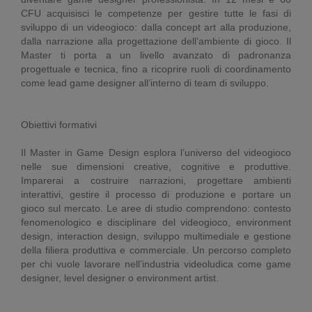
CFU acquisisci le competenze per gestire tutte le fasi di
sviluppo di un videogioco: dalla concept art alla produzione,
dalla narrazione alla progettazione dell’ambiente di gioco. Il
Master ti porta a un livello avanzato di padronanza
progettuale e tecnica, fino a ricoprire ruoli di coordinamento
come lead game designer all’interno di team di sviluppo.
Obiettivi formativi
Il Master in Game Design esplora l’universo del videogioco
nelle sue dimensioni creative, cognitive e produttive.
Imparerai a costruire narrazioni, progettare ambienti
interattivi, gestire il processo di produzione e portare un
gioco sul mercato. Le aree di studio comprendono: contesto
fenomenologico e disciplinare del videogioco, environment
design, interaction design, sviluppo multimediale e gestione
della filiera produttiva e commerciale. Un percorso completo
per chi vuole lavorare nell’industria videoludica come game
designer, level designer o environment artist.