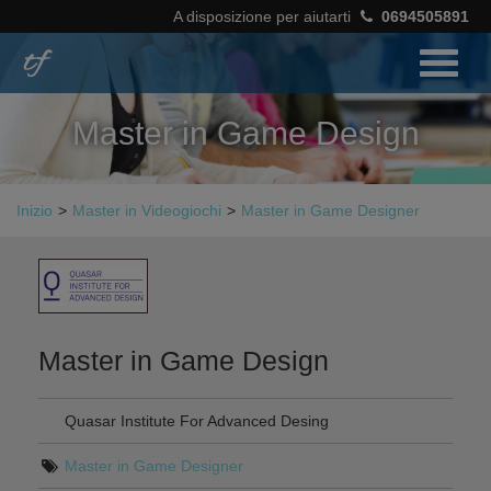
A disposizione per aiutarti
0694505891
Master in Game Design
Inizio
>
Master in Videogiochi
>
Master in Game Designer
Master in Game Design
Quasar Institute For Advanced Desing
Master in Game Designer