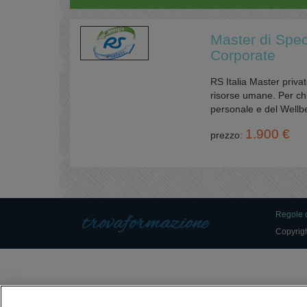
Master di Spec
Corporate
RS Italia Master priva
risorse umane. Per ch
personale e del Wellbei
1.900 €
prezzo:
Regole d
Copyrig