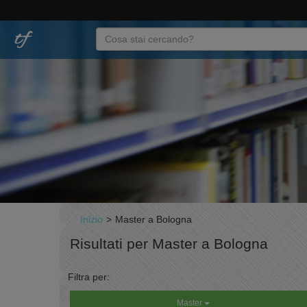
Inizio
>
Master a Bologna
Risultati per Master a Bologna
Filtra per:
Master