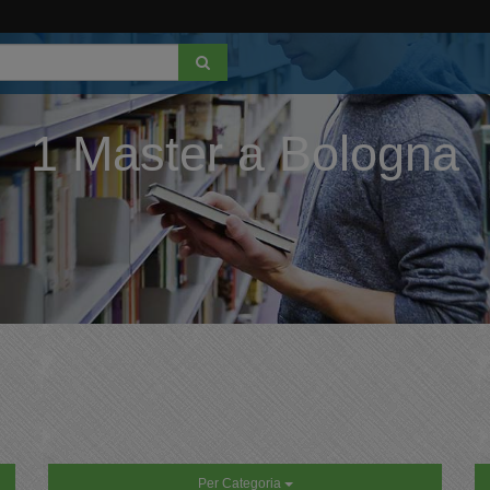
1 Master a Bologna
Per Categoria