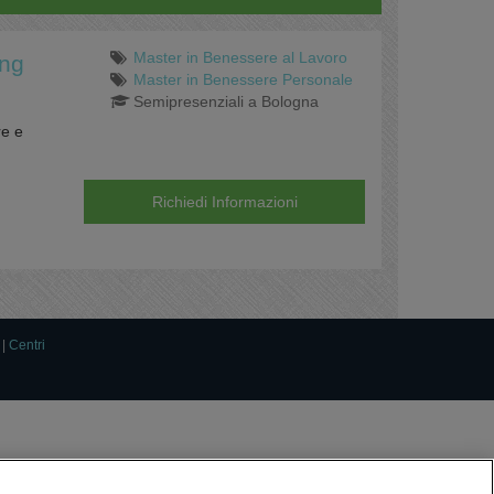
Master in Benessere al Lavoro
ing
Master in Benessere Personale
Semipresenziali a Bologna
re e
Richiedi Informazioni
|
Centri