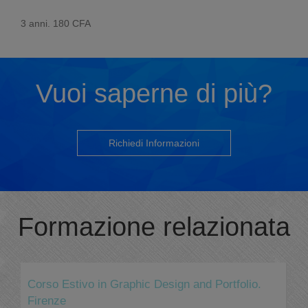
3 anni. 180 CFA
Vuoi saperne di più?
Richiedi Informazioni
Formazione relazionata
Corso Estivo in Graphic Design and Portfolio.
Firenze