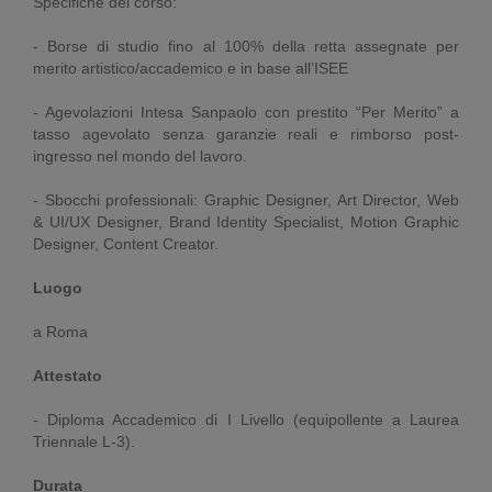
Specifiche del corso:
- Borse di studio fino al 100% della retta assegnate per
merito artistico/accademico e in base all’ISEE
- Agevolazioni Intesa Sanpaolo con prestito “Per Merito” a
tasso agevolato senza garanzie reali e rimborso post-
ingresso nel mondo del lavoro.
- Sbocchi professionali: Graphic Designer, Art Director, Web
& UI/UX Designer, Brand Identity Specialist, Motion Graphic
Designer, Content Creator.
Luogo
a Roma
Attestato
- Diploma Accademico di I Livello (equipollente a Laurea
Triennale L-3).
Durata