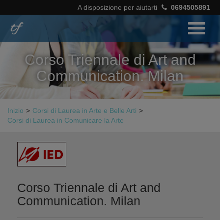
A disposizione per aiutarti
0694505891
Corso Triennale di Art and
Communication. Milan
Inizio
>
Corsi di Laurea in Arte e Belle Arti
>
Corsi di Laurea in Comunicare la Arte
Corso Triennale di Art and
Communication. Milan