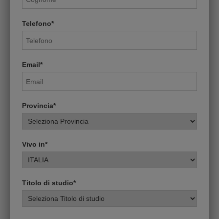
Telefono*
Email*
Provincia*
Vivo in*
Titolo di studio*