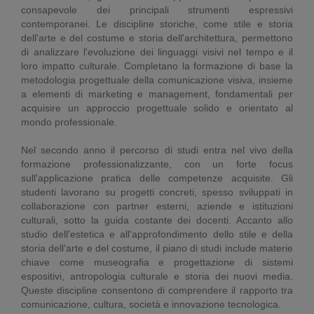
consapevole dei principali strumenti espressivi
contemporanei. Le discipline storiche, come stile e storia
dell'arte e del costume e storia dell'architettura, permettono
di analizzare l'evoluzione dei linguaggi visivi nel tempo e il
loro impatto culturale. Completano la formazione di base la
metodologia progettuale della comunicazione visiva, insieme
a elementi di marketing e management, fondamentali per
acquisire un approccio progettuale solido e orientato al
mondo professionale.
Nel secondo anno il percorso di studi entra nel vivo della
formazione professionalizzante, con un forte focus
sull'applicazione pratica delle competenze acquisite. Gli
studenti lavorano su progetti concreti, spesso sviluppati in
collaborazione con partner esterni, aziende e istituzioni
culturali, sotto la guida costante dei docenti. Accanto allo
studio dell'estetica e all'approfondimento dello stile e della
storia dell'arte e del costume, il piano di studi include materie
chiave come museografia e progettazione di sistemi
espositivi, antropologia culturale e storia dei nuovi media.
Queste discipline consentono di comprendere il rapporto tra
comunicazione, cultura, società e innovazione tecnologica.