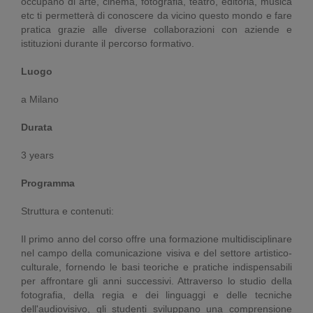
occupano di arte, cinema, fotografia, teatro, editoria, musica
etc ti permetterà di conoscere da vicino questo mondo e fare
pratica grazie alle diverse collaborazioni con aziende e
istituzioni durante il percorso formativo.
Luogo
a Milano
Durata
3 years
Programma
Struttura e contenuti:
Il primo anno del corso offre una formazione multidisciplinare
nel campo della comunicazione visiva e del settore artistico-
culturale, fornendo le basi teoriche e pratiche indispensabili
per affrontare gli anni successivi. Attraverso lo studio della
fotografia, della regia e dei linguaggi e delle tecniche
dell'audiovisivo, gli studenti sviluppano una comprensione