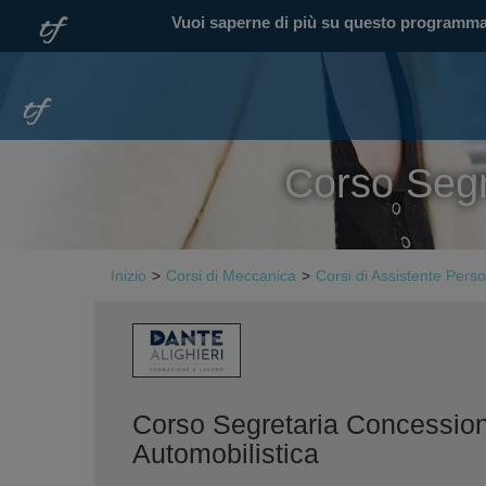
Vuoi saperne di più su questo programm
Corso Segr
Inizio
>
Corsi di Meccanica
>
Corsi di Assistente Pers
Corso Segretaria Concession
Automobilistica