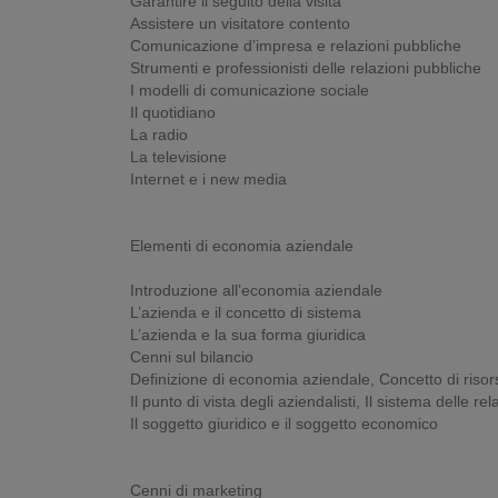
Garantire il seguito della visita
Assistere un visitatore contento
Comunicazione d’impresa e relazioni pubbliche
Strumenti e professionisti delle relazioni pubbliche
I modelli di comunicazione sociale
Il quotidiano
La radio
La televisione
Internet e i new media
Elementi di economia aziendale
Introduzione all’economia aziendale
L’azienda e il concetto di sistema
L’azienda e la sua forma giuridica
Cenni sul bilancio
Definizione di economia aziendale, Concetto di risor
Il punto di vista degli aziendalisti, Il sistema delle 
Il soggetto giuridico e il soggetto economico
Cenni di marketing