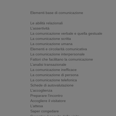
Elementi base di comunicazione
Le abilità relazionali
L’assertività
La comunicazione verbale e quella gestuale
La comunicazione scritta
La comunicazione umana
Elementi e circolarità comunicativa
La comunicazione interpersonale
Fattori che facilitano la comunicazione
L’analisi transazionale
La comunicazione inefficace
La comunicazione di persona
La comunicazione telefonica
Schede di autovalutazione
L’accoglienza
Preparare l’incontro
Accogliere il visitatore
L’attesa
Saper congedare