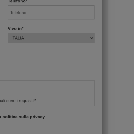
Telefono*
Vivo in*
 politica sulla privacy