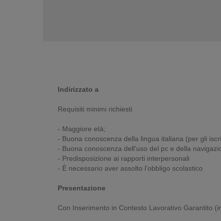
Indirizzato a
Requisiti minimi richiesti
- Maggiore età;
- Buona conoscenza della lingua italiana (per gli iscr
- Buona conoscenza dell’uso del pc e della navigazio
- Predisposizione ai rapporti interpersonali
- È necessario aver assolto l’obbligo scolastico
Presentazione
Con Inserimento in Contesto Lavorativo Garantito (i