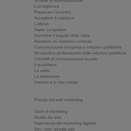
Schede di autovalutazione
L’accoglienza
Preparare l’incontro
Accogliere il visitatore
L’attesa
Saper congedare
Garantire il seguito della visita
Assistere un visitatore contento
Comunicazione d’impresa e relazioni pubbliche
Strumenti e professionisti delle relazioni pubbliche
I modelli di comunicazione sociale
Il quotidiano
La radio
La televisione
Internet e in new media
Principi del web marketing
Cos’è il marketing
Analisi dei dati
Importanza del marketing digitale
Seo, sem, google ads