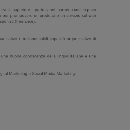
livello superiore. I partecipanti saranno così in poco
ia per promuovere un prodotto o un servizio sul web
ionisti (freelance).
nicative e indispensabili capacità organizzative di
re una buona conoscenza della lingua italiana e una
igital Marketing e Social Media Marketing.