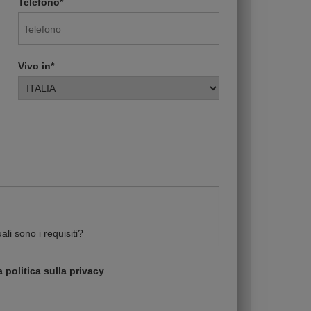
Telefono*
Vivo in*
 politica sulla privacy