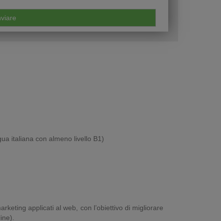
gua italiana con almeno livello B1)
keting applicati al web, con l’obiettivo di migliorare
ine).