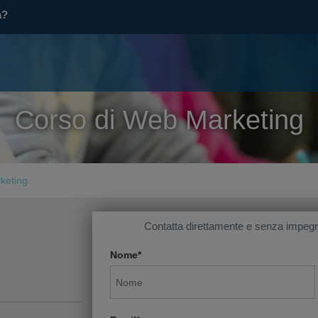
a?
Corso di Web Marketing
rketing
Contatta direttamente e senza impegn
Nome*