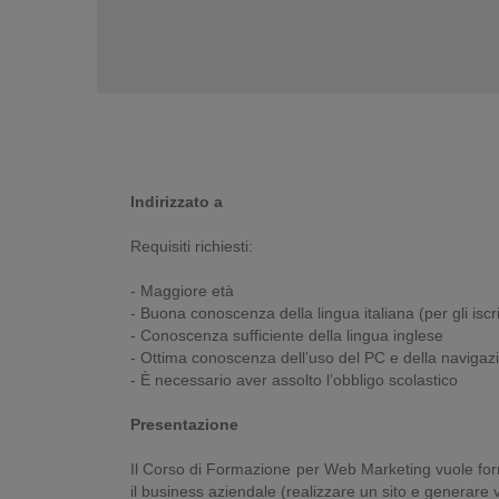
Indirizzato a
Requisiti richiesti:
- Maggiore età
- Buona conoscenza della lingua italiana (per gli iscr
- Conoscenza sufficiente della lingua inglese
- Ottima conoscenza dell’uso del PC e della navigaz
- È necessario aver assolto l’obbligo scolastico
Presentazione
Il Corso di Formazione per Web Marketing vuole formar
il business aziendale (realizzare un sito e generare v