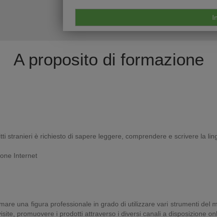
A proposito di formazione
itti stranieri è richiesto di sapere leggere, comprendere e scrivere la lin
ione Internet
e una figura professionale in grado di utilizzare vari strumenti del mar
isite, promuovere i prodotti attraverso i diversi canali a disposizione onl