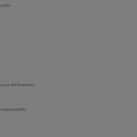
antito
nacce del business
responsability