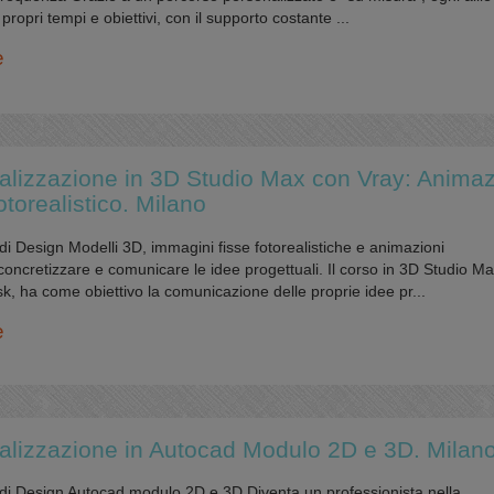
opri tempi e obiettivi, con il supporto costante ...
e
alizzazione in 3D Studio Max con Vray: Anima
torealistico. Milano
 di Design Modelli 3D, immagini fisse fotorealistiche e animazioni
oncretizzare e comunicare le idee progettuali. Il corso in 3D Studio M
k, ha come obiettivo la comunicazione delle proprie idee pr...
e
alizzazione in Autocad Modulo 2D e 3D. Milan
o di Design Autocad modulo 2D e 3D Diventa un professionista nella