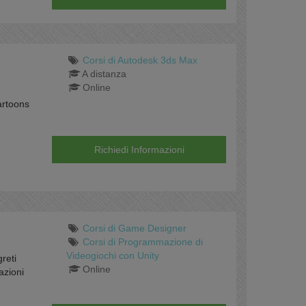
Corsi di Autodesk 3ds Max
A distanza
Online
artoons
Richiedi Informazioni
Corsi di Game Designer
Corsi di Programmazione di
Videogiochi con Unity
reti
Online
azioni