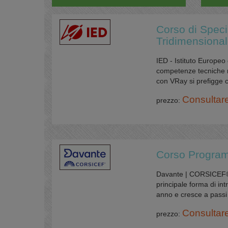
Corso di Speci
Tridimensional
IED - Istituto Europeo
competenze tecniche r
con VRay si prefigge c
Consultar
prezzo:
Corso Program
Davante | CORSICEF® C
principale forma di int
anno e cresce a passi d
Consultar
prezzo: