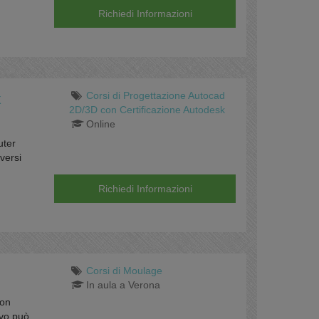
Richiedi Informazioni
Corsi di Progettazione Autocad
k
2D/3D con Certificazione Autodesk
Online
uter
versi
Richiedi Informazioni
Corsi di Moulage
In aula a Verona
con
evo può