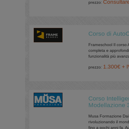
Consultar
prezzo:
Corso di Auto
Frameschool Il corso 
completa e approfondi
funzionalità più avanza
1.300€ + 
prezzo:
Corso Intellige
Modellazione 
Musa Formazione Dai fo
rivoluzionando il mond
fino a pochi anni fa. 