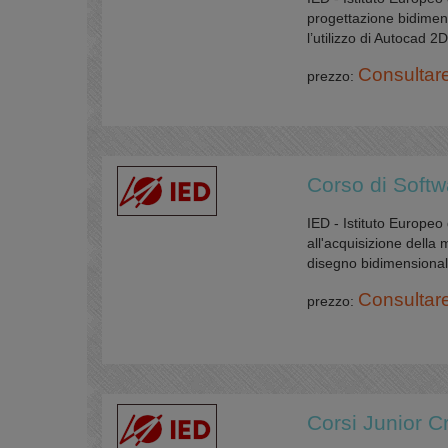
progettazione bidimens
l’utilizzo di Autocad 
Consultar
prezzo:
Corso di Softw
IED - Istituto Europeo 
all'acquisizione della
disegno bidimensionale
Consultar
prezzo:
Corsi Junior Cr