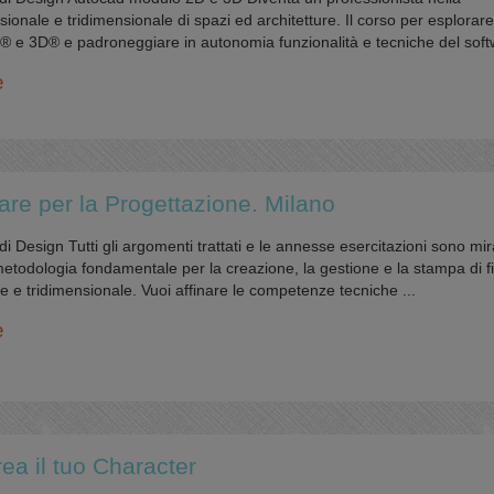
ionale e tridimensionale di spazi ed architetture. Il corso per esplorare
2D® e 3D® e padroneggiare in autonomia funzionalità e tecniche del soft
e
are per la Progettazione. Milano
di Design Tutti gli argomenti trattati e le annesse esercitazioni sono mir
 metodologia fondamentale per la creazione, la gestione e la stampa di fi
 e tridimensionale. Vuoi affinare le competenze tecniche ...
e
ea il tuo Character