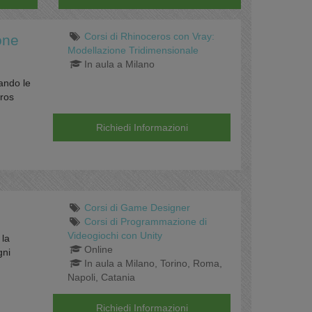
Corsi di Rhinoceros con Vray:
one
Modellazione Tridimensionale
In aula a Milano
nando le
eros
Richiedi Informazioni
Corsi di Game Designer
Corsi di Programmazione di
Videogiochi con Unity
 la
Online
gni
In aula a Milano, Torino, Roma,
Napoli, Catania
Richiedi Informazioni