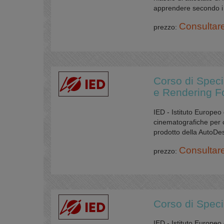
apprendere secondo i pr
Consultar
prezzo:
Corso di Speci
e Rendering Fo
IED - Istituto Europeo
cinematografiche per c
prodotto della AutoDes
Consultar
prezzo:
Corso di Speci
IED - Istituto Europe