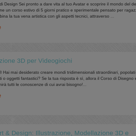
 di Design Sei pronto a dare vita al tuo Avatar e scoprire il mondo del d
 un corso estivo di 5 giorni pratico e sperimentale pensato per ragazz
na la tua vena artistica con gli aspetti tecnici, attraverso ...
e
zione 3D per Videogiochi
ai mai desiderato creare mondi tridimensionali straordinari, popolati
 o oggetti fantastici? Se la tua risposta è sì, allora il Corso di Disegno 
irà tutti le conoscenze di cui avrai bisogno!...
e
 & Design: Illustrazione, Modellazione 3D e