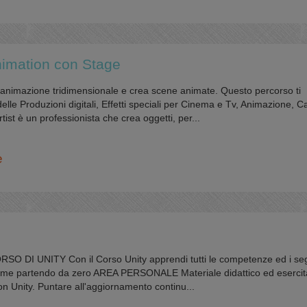
nimation con Stage
’animazione tridimensionale e crea scene animate. Questo percorso ti
elle Produzioni digitali, Effetti speciali per Cinema e Tv, Animazione, C
ist è un professionista che crea oggetti, per...
e
SO DI UNITY Con il Corso Unity apprendi tutti le competenze ed i seg
ame partendo da zero AREA PERSONALE Materiale didattico ed esercit
n Unity. Puntare all'aggiornamento continu...