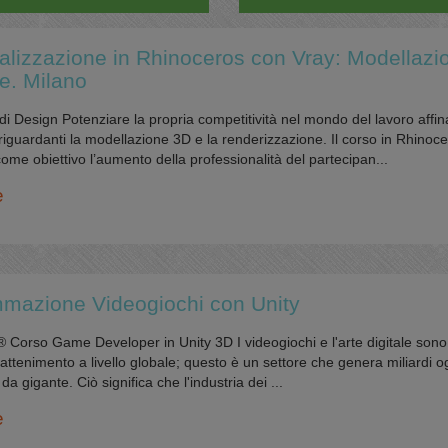
alizzazione in Rhinoceros con Vray: Modellazi
e. Milano
 di Design Potenziare la propria competitività nel mondo del lavoro affi
iguardanti la modellazione 3D e la renderizzazione. Il corso in Rhinoc
ome obiettivo l’aumento della professionalità del partecipan...
e
mazione Videogiochi con Unity
orso Game Developer in Unity 3D I videogiochi e l'arte digitale sono
rattenimento a livello globale; questo è un settore che genera miliardi o
a gigante. Ciò significa che l'industria dei ...
e