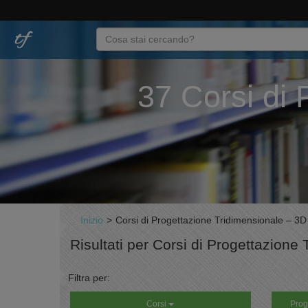
37 Corsi di 
Inizio
>
Corsi di Progettazione Tridimensionale – 3D
Risultati per Corsi di Progettazione
Filtra per:
Corsi
Prog