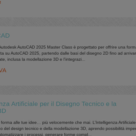
e
CAD
Autodesk AutoCAD 2025 Master Class è progettato per offrire una for
ta su AutoCAD 2025, partendo dalle basi del disegno 2D fino ad arrivar
te, inclusa la modellazione 3D e l'integrazi...
IVA
nza Artificiale per il Disegno Tecnico e la
3D
rma alle tue idee… più velocemente che mai. L’Intelligenza Artificiale
o del design tecnico e della modellazione 3D, aprendo possibilità impen
Automatizzare i processi, generare forme compl...