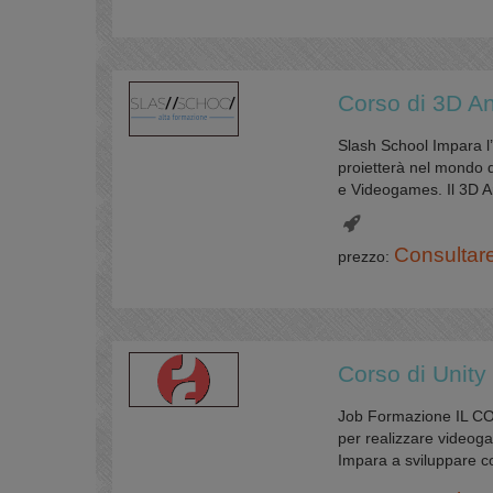
Corso di 3D A
Slash School Impara l
proietterà nel mondo d
e Videogames. Il 3D Art
Consultar
prezzo:
Corso di Unity
Job Formazione IL COR
per realizzare videog
Impara a sviluppare co