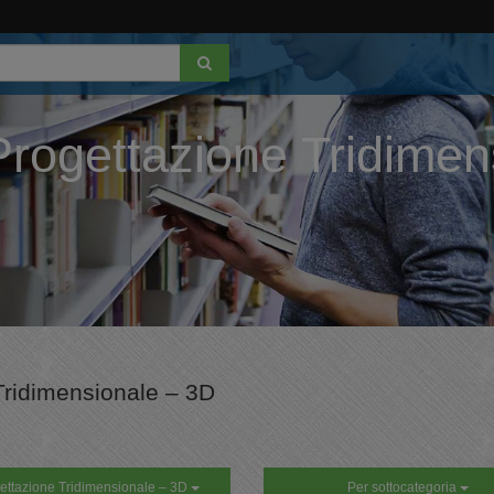
Progettazione Tridime
 Tridimensionale – 3D
ettazione Tridimensionale – 3D
Per sottocategoria